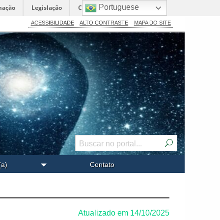
Portuguese
mação
Legislação
Canais
ACESSIBILIDADE
ALTO CONTRASTE
MAPA DO SITE
(a)
Contato
Atualizado em 14/10/2025