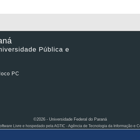
aná
iversidade Pública e
Bloco PC
©2026 - Universidade Federal do Paraná
ftware Livre e hospedado pela AGTIC - Agência de Tecnologia da Informação e