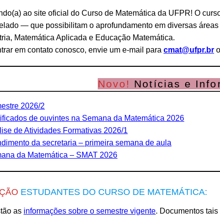
do(a) ao site oficial do Curso de Matemática da UFPR! O curso
lado — que possibilitam o aprofundamento em diversas áreas 
ria, Matemática Aplicada e Educação Matemática.
trar em contato conosco, envie um e-mail para
cmat@ufpr.br
o
Novo!
Notícias e Info
estre 2026/2
tificados de ouvintes na Semana da Matemática 2026
ise de Atividades Formativas 2026/1
dimento da secretaria – primeira semana de aula
ana da Matemática – SMAT 2026
ÇÃO
ESTUDANTES DO CURSO DE MATEMÁTICA:
stão as
informações sobre o semestre vigente
. Documentos tais 