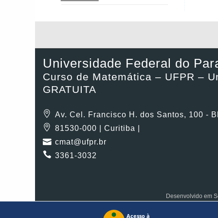
Universidade Federal do Par
Curso de Matemática – UFPR – Un
GRATUITA
Av. Cel. Francisco H. dos Santos, 100 - 
81530-000 | Curitiba |
cmat@ufpr.br
3361-3032
Desenvolvido em So