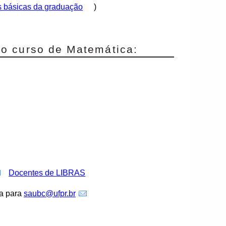
 básicas da graduação
)
o curso de Matemática:
Docentes de LIBRAS
a para
saubc@ufpr.br