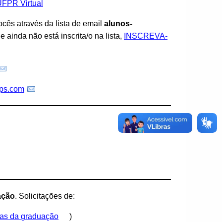
UFPR Virtual
cês através da lista de email
alunos-
ainda não está inscrita/o na lista,
INSCREVA-
ups.com
ação
. Solicitações de:
as da graduação
)