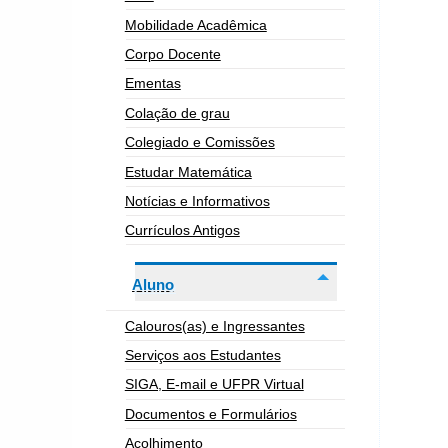
Mobilidade Acadêmica
Corpo Docente
Ementas
Colação de grau
Colegiado e Comissões
Estudar Matemática
Notícias e Informativos
Currículos Antigos
Aluno
Calouros(as) e Ingressantes
Serviços aos Estudantes
SIGA, E-mail e UFPR Virtual
Documentos e Formulários
Acolhimento