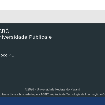
aná
iversidade Pública e
Bloco PC
©2026 - Universidade Federal do Paraná
ftware Livre e hospedado pela AGTIC - Agência de Tecnologia da Informação e