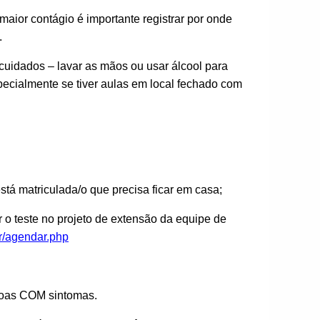
 maior contágio é importante registrar por onde
.
cuidados – lavar as mãos ou usar álcool para
ecialmente se tiver aulas em local fechado com
tá matriculada/o que precisa ficar em casa;
r o teste no projeto de extensão da equipe de
ar/agendar.php
soas COM sintomas.