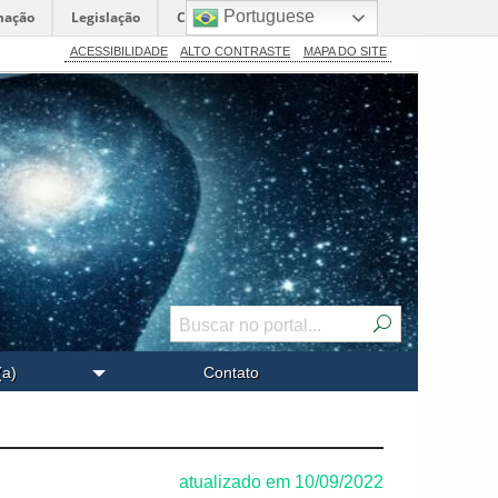
Portuguese
mação
Legislação
Canais
ACESSIBILIDADE
ALTO CONTRASTE
MAPA DO SITE
(a)
Contato
atualizado em 10/09/2022