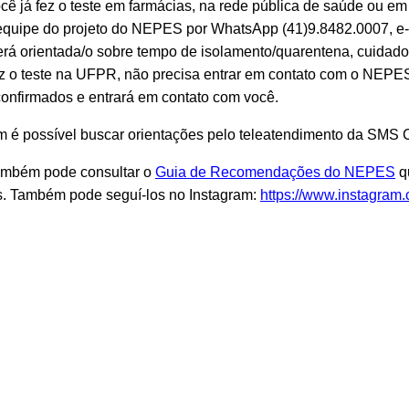
cê já fez o teste em farmácias, na rede pública de saúde ou em 
equipe do projeto do NEPES por WhatsApp (41)9.8482.0007, e-
rá orientada/o sobre tempo de isolamento/quarentena, cuidado
z o teste na UFPR, não precisa entrar em contato com o NEPE
onfirmados e entrará em contato com você.
é possível buscar orientações pelo teleatendimento da SMS C
ambém pode consultar o
Guia de Recomendações do NEPES
qu
s. Também pode seguí-los no Instagram:
https://www.instagram