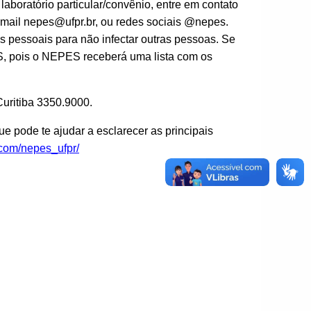
laboratório particular/convênio, entre em contato
mail nepes@ufpr.br, ou redes sociais @nepes.
s pessoais para não infectar outras pessoas. Se
S, pois o NEPES receberá uma lista com os
uritiba 3350.9000.
e pode te ajudar a esclarecer as principais
.com/nepes_ufpr/