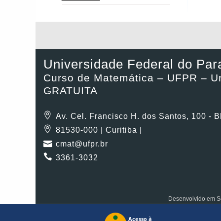
Universidade Federal do Par
Curso de Matemática – UFPR – Un
GRATUITA
Av. Cel. Francisco H. dos Santos, 100 - 
81530-000 | Curitiba |
cmat@ufpr.br
3361-3032
Desenvolvido em So