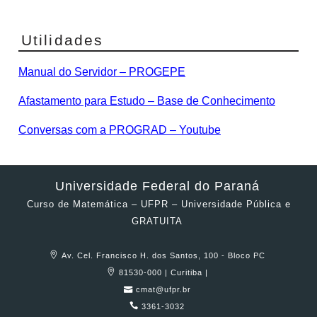
Utilidades
Manual do Servidor – PROGEPE
Afastamento para Estudo – Base de Conhecimento
Conversas com a PROGRAD – Youtube
Universidade Federal do Paraná
Curso de Matemática – UFPR – Universidade Pública e
GRATUITA
Av. Cel. Francisco H. dos Santos, 100 - Bloco PC
81530-000 | Curitiba |
cmat@ufpr.br
3361-3032