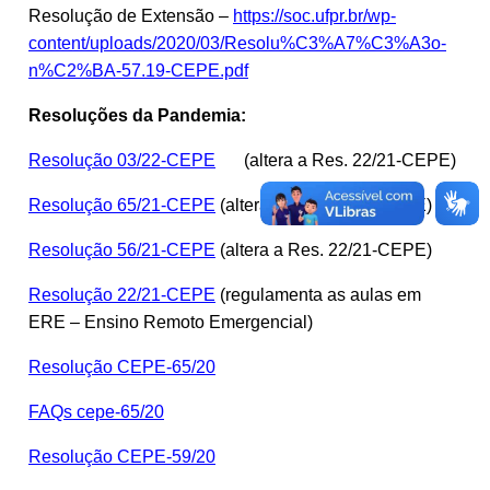
Resolução de Extensão –
https://soc.ufpr.br/wp-
content/uploads/2020/03/Resolu%C3%A7%C3%A3o-
n%C2%BA-57.19-CEPE.pdf
Resoluções da Pandemia:
Resolução 03/22-CEPE
(altera a Res. 22/21-CEPE)
Resolução 65/21-CEPE
(altera a Res. 22/21-CEPE)
Resolução 56/21-CEPE
(altera a Res. 22/21-CEPE)
Resolução 22/21-CEPE
(regulamenta as aulas em
ERE – Ensino Remoto Emergencial)
Resolução CEPE-65/20
FAQs cepe-65/20
Resolução CEPE-59/20