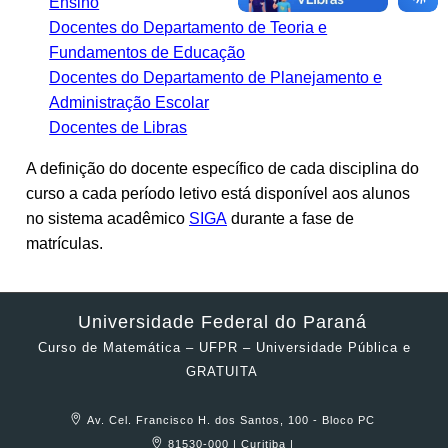
Ensino
Docentes do Departamento de Teoria e
Fundamentos de Educação
Docentes do Departamento de Planejamento e
Administração Escolar
Docentes de Libras
A definição do docente específico de cada disciplina do
curso a cada período letivo está disponível aos alunos
no sistema acadêmico
SIGA
durante a fase de
matrículas.
Universidade Federal do Paraná
Curso de Matemática – UFPR – Universidade Pública e
GRATUITA
Av. Cel. Francisco H. dos Santos, 100 - Bloco PC
81530-000 | Curitiba |