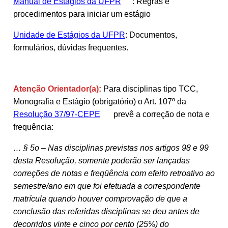
Manual de Estágios da UFPR
: Regras e
procedimentos para iniciar um estágio
Unidade de Estágios da UFPR
: Documentos,
formulários, dúvidas frequentes.
Atenção Orientador(a):
Para disciplinas tipo TCC,
Monografia e Estágio (obrigatório) o Art. 107º da
Resolução 37/97-CEPE
prevê a correção de nota e
frequência:
… § 5o – Nas disciplinas previstas nos artigos 98 e 99
desta Resolução, somente poderão ser lançadas
correções de notas e freqüência com efeito retroativo ao
semestre/ano em que foi efetuada a correspondente
matrícula quando houver comprovação de que a
conclusão das referidas disciplinas se deu antes de
decorridos vinte e cinco por cento (25%) do