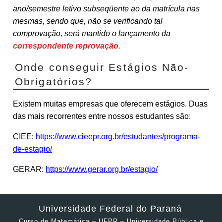
ano/semestre letivo subseqüente ao da matrícula nas
mesmas, sendo que, não se verificando tal
comprovação, será mantido o lançamento da
correspondente reprovação
.
Onde conseguir Estágios Não-
Obrigatórios?
Existem muitas empresas que oferecem estágios. Duas
das mais recorrentes entre nossos estudantes são:
CIEE:
https://www.cieepr.org.br/estudantes/programa-
de-estagio/
GERAR:
https://www.gerar.org.br/estagio/
Universidade Federal do Paraná
Curso de Matemática – UFPR – Universidade Pública e