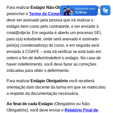
Para realizar
Estágio Não-Obrigatório
é necessário
preencher o
Termo de Compromisso de Estágio
–
deve ser assinado pela pessoa que irá realizar o
estágio bem como pelo contratante, e ser enviado à
cmat@ufpr.br. Em seguida é aberto um processo SEI,
para o(a) estudante, onde será anexado e assinado
pelo(a) coordenador(a) do curso, e em seguida será
enviado à COAFE – esta irá verificar se está tudo em
ordem a fim de deferir/indeferir o estágio. No caso de
haver indeferimento, você deve fazer as correções
indicadas para obter o deferimento.
Para realizar
Estágio Obrigatório
você receberá
orientação da/o docente da turma em que se matriculou
a respeito da documentação necessária.
Ao final de cada Estágio
(Obrigatório ou Não-
Obrigatório), você deve enviar o
Relatório Final de