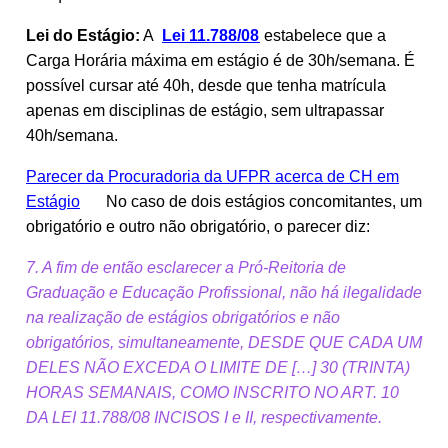
Lei do Estágio:
A
Lei 11.788/08
estabelece que a
Carga Horária máxima em estágio é de 30h/semana. É
possível cursar até 40h, desde que tenha matrícula
apenas em disciplinas de estágio, sem ultrapassar
40h/semana.
Parecer da Procuradoria da UFPR acerca de CH em
Estágio
No caso de dois estágios concomitantes, um
obrigatório e outro não obrigatório, o parecer diz:
7. A fim de então esclarecer a Pró-Reitoria de
Graduação e Educação Profissional, não há ilegalidade
na realização de estágios obrigatórios e não
obrigatórios, simultaneamente, DESDE QUE CADA UM
DELES NÃO EXCEDA O LIMITE DE […] 30 (TRINTA)
HORAS SEMANAIS, COMO INSCRITO NO ART. 10
DA LEI 11.788/08 INCISOS I e II, respectivamente.