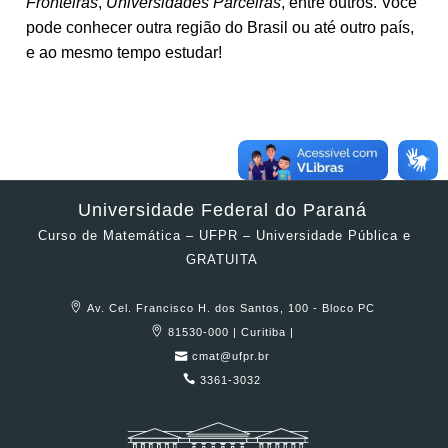
Fronteiras
,
Universidades Parceiras
, entre outros. Você
pode conhecer outra região do Brasil ou até outro país,
e ao mesmo tempo estudar!
Universidade Federal do Paraná
Curso de Matemática – UFPR – Universidade Pública e
GRATUITA
Av. Cel. Francisco H. dos Santos, 100 - Bloco PC
81530-000 | Curitiba |
cmat@ufpr.br
3361-3032