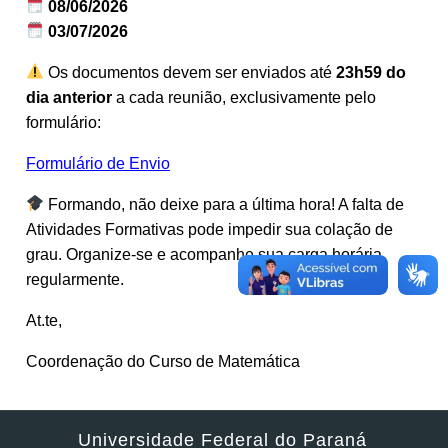
08/06/2026
03/07/2026
Os documentos devem ser enviados até
23h59 do
dia anterior
a cada reunião, exclusivamente pelo
formulário:
Formulário de Envio
Formando, não deixe para a última hora! A falta de
Atividades Formativas pode impedir sua colação de
grau. Organize-se e acompanhe sua carga horária
regularmente.
At.te,
Coordenação do Curso de Matemática
Universidade Federal do Paraná